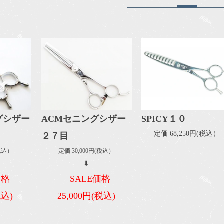
グシザー
ACMセニングシザー
SPICY１０
定価 68,250円(税込）
２７目
(税込）
定価 30,000円(税込）
⬇
価格
SALE価格
税込)
25,000円(税込)