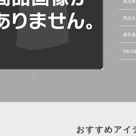
商品番
商品名
通常価
SALE
おすすめアイ