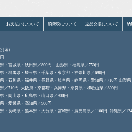
お支払いについて
消費税について
返品交換について
納
別途）
0円
県・宮城県・秋田県／800円 山形県・福島県／750円
県・群馬県・埼玉県・千葉県・東京都・神奈川県／690円
県・石川県・福井県・長野県・岐阜県・静岡県・愛知県／710円 山梨県／
県／710円 大阪府・京都府・兵庫県・奈良県・和歌山県／800円
県・岡山県・広島県・山口県／900円
県・愛媛県・高知県／900円
県・長崎県・熊本県・大分県・宮崎県・鹿児島県／1100円 沖縄県／134