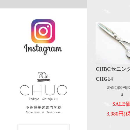
CHBCセニン
CHG14
定価 5,600円
⬇
SALE
3,980円(