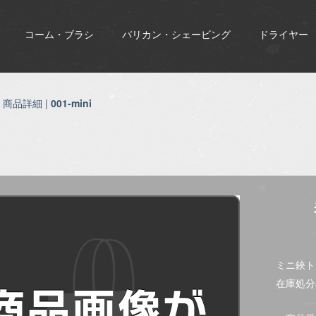
コーム・ブラシ
バリカン・シェービング
ドライヤー
| 商品詳細 |
001-mini
ミニ鋏ト
在庫処分