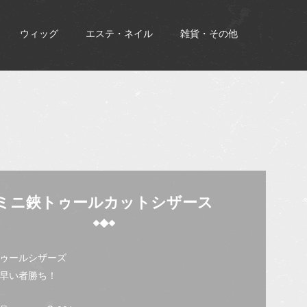
ウィッグ
エステ・ネイル
雑貨・その他
ミニ鋏トゥールカットシザース
ゥールシザーズ
早い者勝ち！