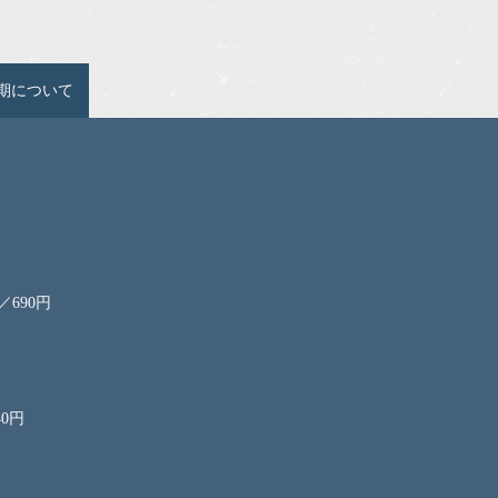
期について
690円
0円